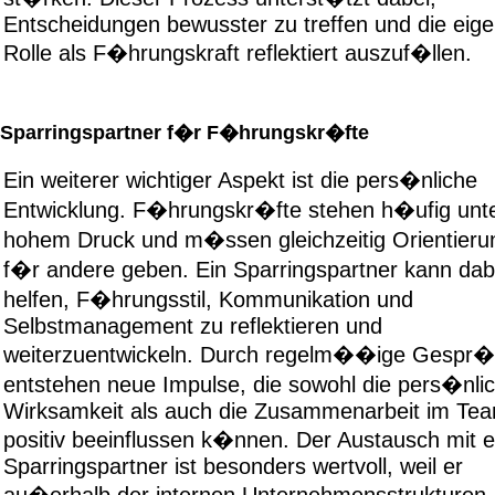
Entscheidungen bewusster zu treffen und die eig
Rolle als F�hrungskraft reflektiert auszuf�llen.
Sparringspartner f�r F�hrungskr�fte
Ein weiterer wichtiger Aspekt ist die pers�nliche
Entwicklung. F�hrungskr�fte stehen h�ufig unt
hohem Druck und m�ssen gleichzeitig Orientieru
f�r andere geben. Ein Sparringspartner kann dab
helfen, F�hrungsstil, Kommunikation und
Selbstmanagement zu reflektieren und
weiterzuentwickeln. Durch regelm��ige Gespr
entstehen neue Impulse, die sowohl die pers�nli
Wirksamkeit als auch die Zusammenarbeit im Te
positiv beeinflussen k�nnen. Der Austausch mit 
Sparringspartner ist besonders wertvoll, weil er
au�erhalb der internen Unternehmensstrukturen