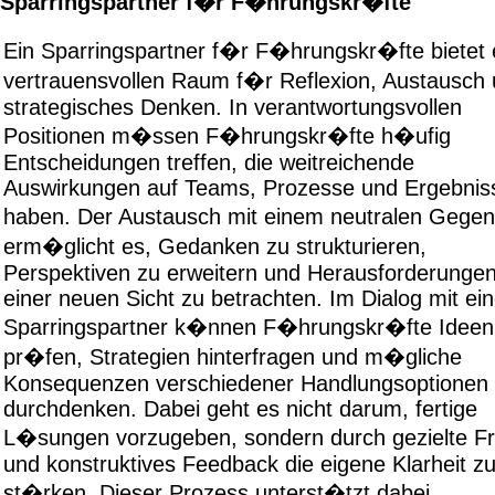
Sparringspartner f�r F�hrungskr�fte
Ein Sparringspartner f�r F�hrungskr�fte bietet 
vertrauensvollen Raum f�r Reflexion, Austausch
strategisches Denken. In verantwortungsvollen
Positionen m�ssen F�hrungskr�fte h�ufig
Entscheidungen treffen, die weitreichende
Auswirkungen auf Teams, Prozesse und Ergebnis
haben. Der Austausch mit einem neutralen Gege
erm�glicht es, Gedanken zu strukturieren,
Perspektiven zu erweitern und Herausforderunge
einer neuen Sicht zu betrachten. Im Dialog mit ei
Sparringspartner k�nnen F�hrungskr�fte Ideen
pr�fen, Strategien hinterfragen und m�gliche
Konsequenzen verschiedener Handlungsoptionen
durchdenken. Dabei geht es nicht darum, fertige
L�sungen vorzugeben, sondern durch gezielte F
und konstruktives Feedback die eigene Klarheit z
st�rken. Dieser Prozess unterst�tzt dabei,