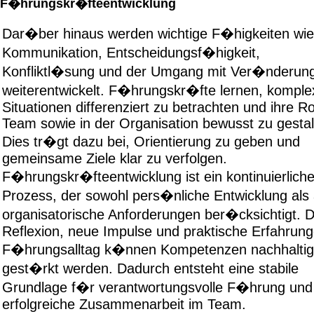
F�hrungskr�fteentwicklung
Dar�ber hinaus werden wichtige F�higkeiten wie
Kommunikation, Entscheidungsf�higkeit,
Konfliktl�sung und der Umgang mit Ver�nderun
weiterentwickelt. F�hrungskr�fte lernen, komple
Situationen differenziert zu betrachten und ihre Ro
Team sowie in der Organisation bewusst zu gestal
Dies tr�gt dazu bei, Orientierung zu geben und
gemeinsame Ziele klar zu verfolgen.
F�hrungskr�fteentwicklung ist ein kontinuierliche
Prozess, der sowohl pers�nliche Entwicklung als
organisatorische Anforderungen ber�cksichtigt. 
Reflexion, neue Impulse und praktische Erfahrun
F�hrungsalltag k�nnen Kompetenzen nachhaltig
gest�rkt werden. Dadurch entsteht eine stabile
Grundlage f�r verantwortungsvolle F�hrung und
erfolgreiche Zusammenarbeit im Team.