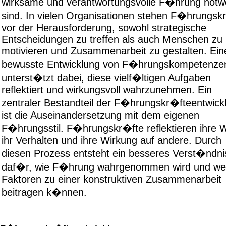
wirksame und verantwortungsvolle F�hrung notw
sind. In vielen Organisationen stehen F�hrungsk
vor der Herausforderung, sowohl strategische
Entscheidungen zu treffen als auch Menschen zu
motivieren und Zusammenarbeit zu gestalten. Ein
bewusste Entwicklung von F�hrungskompetenze
unterst�tzt dabei, diese vielf�ltigen Aufgaben
reflektiert und wirkungsvoll wahrzunehmen. Ein
zentraler Bestandteil der F�hrungskr�fteentwick
ist die Auseinandersetzung mit dem eigenen
F�hrungsstil. F�hrungskr�fte reflektieren ihre 
ihr Verhalten und ihre Wirkung auf andere. Durch
diesen Prozess entsteht ein besseres Verst�ndni
daf�r, wie F�hrung wahrgenommen wird und we
Faktoren zu einer konstruktiven Zusammenarbeit
beitragen k�nnen.