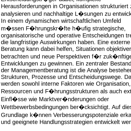
Herausforderungen in Organisationen strukturiert 
analysieren und nachhaltige L�sungen zu entwick
In einem dynamischen wirtschaftlichen Umfeld
m�ssen F�hrungskr�fte h�ufig strategische,
organisatorische und operative Entscheidungen tr
die langfristige Auswirkungen haben. Eine externe
Beratung kann dabei helfen, Situationen objektive
betrachten und neue Perspektiven f�r zuk�nftig
Entwicklungen zu gewinnen. Ein zentraler Bestandt
der Managementberatung ist die Analyse bestehe
Strukturen, Prozesse und Entscheidungswege. Da
werden sowohl interne Faktoren wie Organisation,
Ressourcen und F�hrungsstrukturen als auch ex
Einfl�sse wie Marktver�nderungen oder
Wettbewerbsbedingungen ber�cksichtigt. Auf die
Grundlage k�nnen Verbesserungspotenziale erk
und geeignete Handlungsstrategien entwickelt we