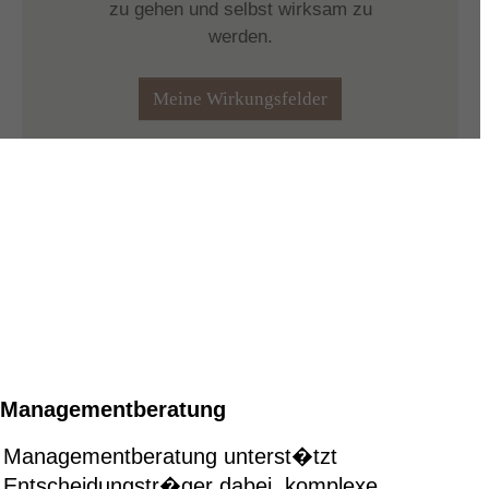
Managementberatung
Managementberatung unterst�tzt
Entscheidungstr�ger dabei, komplexe