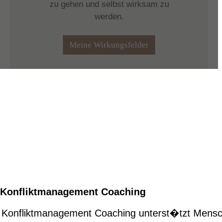
Konfliktmanagement Coaching
Konfliktmanagement Coaching unterst�tzt Mens