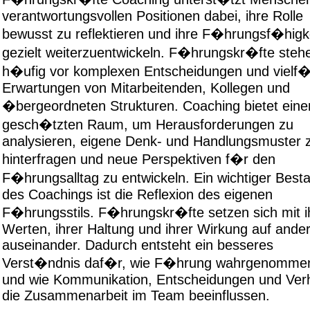
verantwortungsvollen Positionen dabei, ihre Rolle
bewusst zu reflektieren und ihre F�hrungsf�higk
gezielt weiterzuentwickeln. F�hrungskr�fte steh
h�ufig vor komplexen Entscheidungen und vielf�
Erwartungen von Mitarbeitenden, Kollegen und
�bergeordneten Strukturen. Coaching bietet eine
gesch�tzten Raum, um Herausforderungen zu
analysieren, eigene Denk- und Handlungsmuster 
hinterfragen und neue Perspektiven f�r den
F�hrungsalltag zu entwickeln. Ein wichtiger Besta
des Coachings ist die Reflexion des eigenen
F�hrungsstils. F�hrungskr�fte setzen sich mit i
Werten, ihrer Haltung und ihrer Wirkung auf ande
auseinander. Dadurch entsteht ein besseres
Verst�ndnis daf�r, wie F�hrung wahrgenommen
und wie Kommunikation, Entscheidungen und Ver
die Zusammenarbeit im Team beeinflussen.