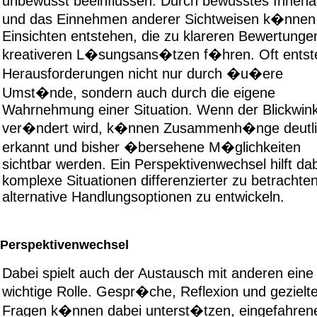
unbewusst beeinflussen. Durch bewusstes Inneha
und das Einnehmen anderer Sichtweisen k�nnen
Einsichten entstehen, die zu klareren Bewertunge
kreativeren L�sungsans�tzen f�hren. Oft ents
Herausforderungen nicht nur durch �u�ere
Umst�nde, sondern auch durch die eigene
Wahrnehmung einer Situation. Wenn der Blickwink
ver�ndert wird, k�nnen Zusammenh�nge deutli
erkannt und bisher �bersehene M�glichkeiten
sichtbar werden. Ein Perspektivenwechsel hilft dab
komplexe Situationen differenzierter zu betrachte
alternative Handlungsoptionen zu entwickeln.
Perspektivenwechsel
Dabei spielt auch der Austausch mit anderen eine
wichtige Rolle. Gespr�che, Reflexion und gezielt
Fragen k�nnen dabei unterst�tzen, eingefahren